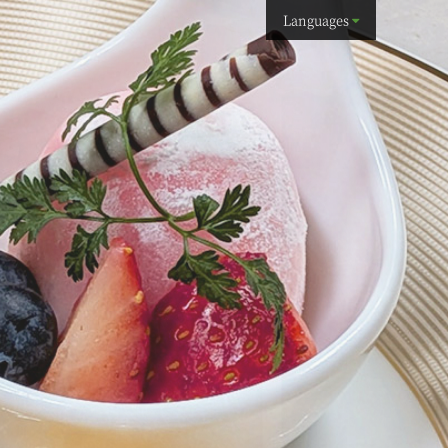
Languages
簡体中文
繁体中文
English
한국어