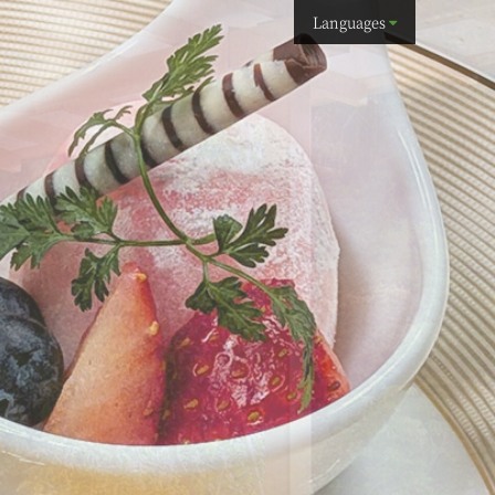
Languages
簡体中文
繁体中文
English
한국어