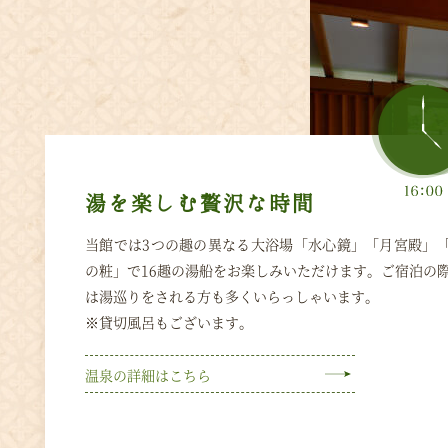
湯を楽しむ贅沢な時間
当館では3つの趣の異なる大浴場「水心鏡」「月宮殿」
の粧」で16趣の湯船をお楽しみいただけます。ご宿泊の
は湯巡りをされる方も多くいらっしゃいます。
※貸切風呂もございます。
温泉の詳細はこちら