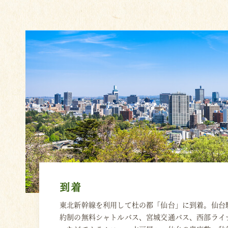
到着
東北新幹線を利用して杜の都「仙台」に到着。仙台
約制の無料シャトルバス、宮城交通バス、西部ライ