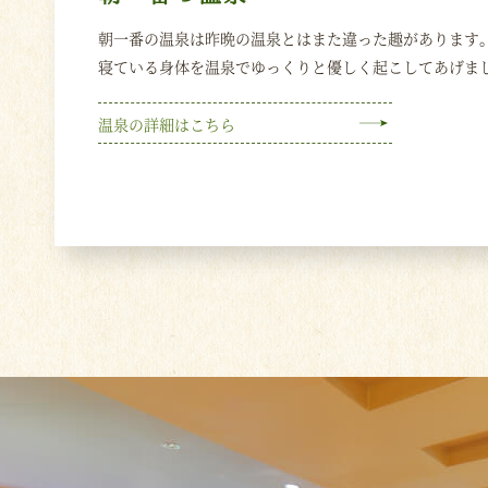
朝一番の温泉は昨晩の温泉とはまた違った趣があります
寝ている身体を温泉でゆっくりと優しく起こしてあげま
温泉の詳細はこちら