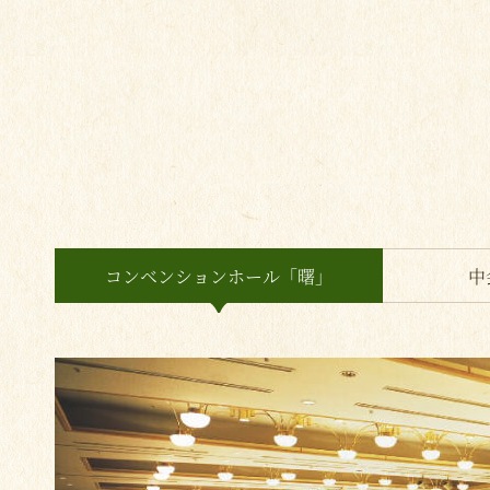
コンベンションホール「曙」
中