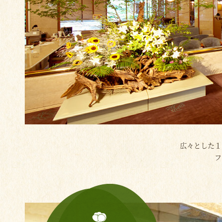
広々とした１
フ