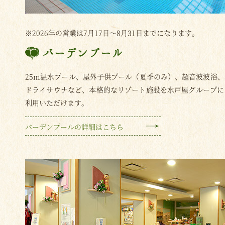
※2026年の営業は7月17日～8月31日までになります。
バーデンプール
25m温水プール、屋外子供プール（夏季のみ）、超音波波浴
ドライサウナなど、本格的なリゾート施設を水戸屋グループに
利用いただけます。
バーデンプールの詳細はこちら