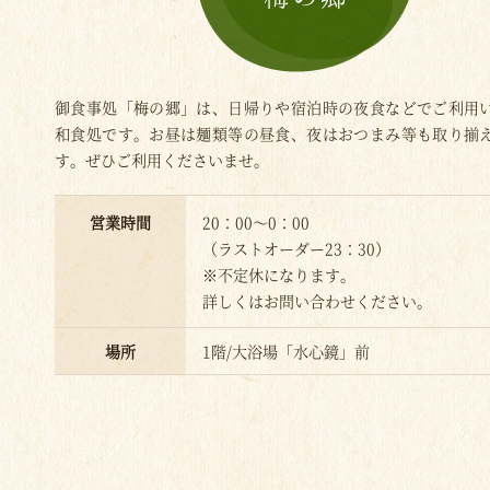
御食事処「梅の郷」は、日帰りや宿泊時の夜食などでご利用
和食処です。お昼は麺類等の昼食、夜はおつまみ等も取り揃
す。ぜひご利用くださいませ。
営業時間
20：00～0：00
（ラストオーダー23：30）
※不定休になります。
詳しくはお問い合わせください。
場所
1階/大浴場「水心鏡」前