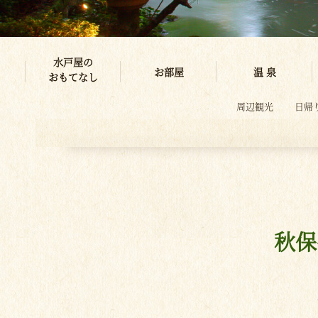
水戸屋の
お部屋
温 泉
おもてなし
周辺観光
日帰
秋保